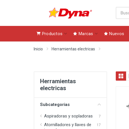
Productos
Marcas
Nuevos
Inicio
Herramientas electricas
Herramientas
electricas
Subcategorias
Aspiradoras y sopladoras
7
Atornilladores y llaves de
17