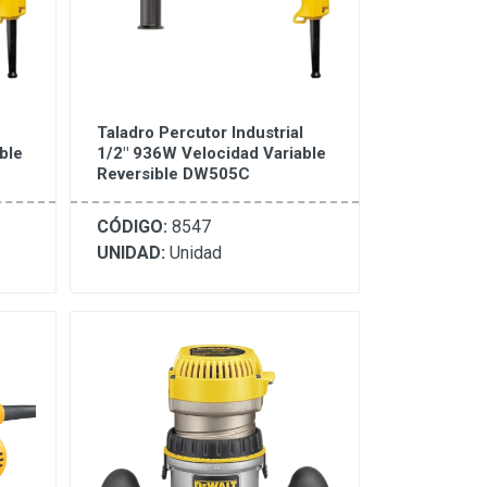
Taladro Percutor Industrial
ble
1/2" 936W Velocidad Variable
Reversible DW505C
CÓDIGO:
8547
UNIDAD:
Unidad