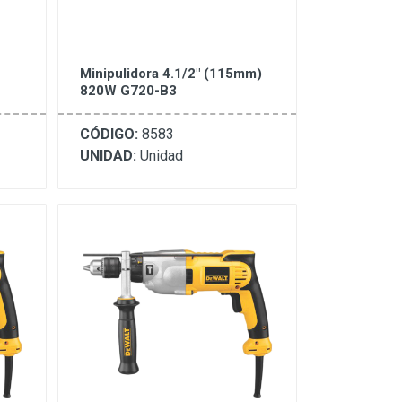
Minipulidora 4.1/2" (115mm)
820W G720-B3
CÓDIGO:
8583
UNIDAD:
Unidad