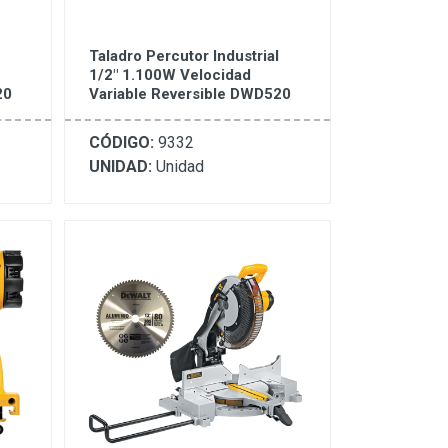
Taladro Percutor Industrial
1/2" 1.100W Velocidad
20
Variable Reversible DWD520
CÓDIGO:
9332
UNIDAD:
Unidad