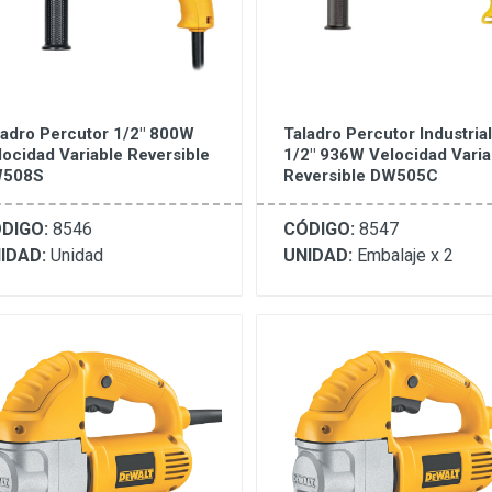
ladro Percutor 1/2" 800W
Taladro Percutor Industrial
locidad Variable Reversible
1/2" 936W Velocidad Varia
508S
Reversible DW505C
DIGO:
8546
CÓDIGO:
8547
IDAD:
Unidad
UNIDAD:
Embalaje x 2