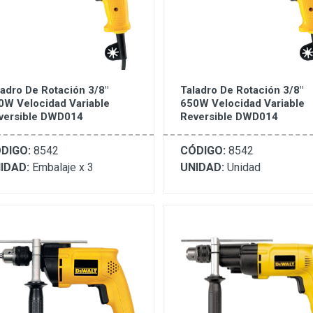
ladro De Rotación 3/8"
Taladro De Rotación 3/8"
0W Velocidad Variable
650W Velocidad Variable
versible DWD014
Reversible DWD014
DIGO:
8542
CÓDIGO:
8542
IDAD:
Embalaje x 3
UNIDAD:
Unidad