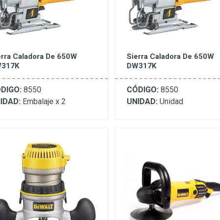
erra Caladora De 650W
Sierra Caladora De 650W
317K
DW317K
DIGO:
8550
CÓDIGO:
8550
IDAD:
Embalaje x 2
UNIDAD:
Unidad