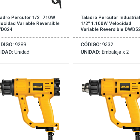
ladro Percutor 1/2" 710W
Taladro Percutor Industrial
locidad Variable Reversible
1/2" 1.100W Velocidad
D024
Variable Reversible DWD5
DIGO:
9288
CÓDIGO:
9332
IDAD:
Unidad
UNIDAD:
Embalaje x 2