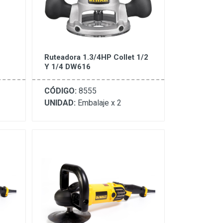
Ruteadora 1.3/4HP Collet 1/2
Y 1/4 DW616
CÓDIGO:
8555
UNIDAD:
Embalaje x 2