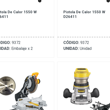
stola De Calor 1550 W
Pistola De Calor 1550 W
6411
D26411
DIGO:
9372
CÓDIGO:
9372
IDAD:
Embalaje x 2
UNIDAD:
Unidad