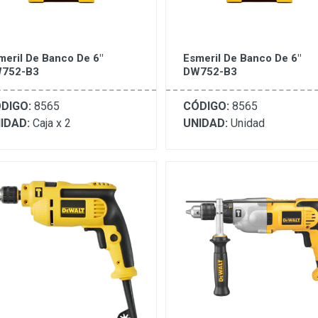
meril De Banco De 6"
Esmeril De Banco De 6"
752-B3
DW752-B3
DIGO:
8565
CÓDIGO:
8565
IDAD:
Caja x 2
UNIDAD:
Unidad