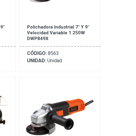
 9"
Polichadora Industrial 7" Y 9"
W
Velocidad Variable 1.250W
DWP849X
CÓDIGO:
8563
UNIDAD:
Unidad