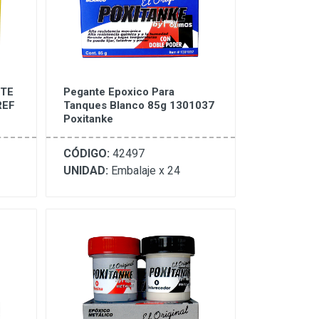
TE
Pegante Epoxico Para
REF
Tanques Blanco 85g 1301037
Poxitanke
CÓDIGO:
42497
UNIDAD:
Embalaje x 24