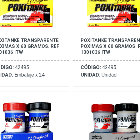
XITANKE TRANSPARENTE
POXITANKE TRANSPAREN
XIMAS X 60 GRAMOS. REF
POXIMAS X 60 GRAMOS. 
01036 ITW
1301036 ITW
DIGO:
42495
CÓDIGO:
42495
IDAD:
Embalaje x 24
UNIDAD:
Unidad