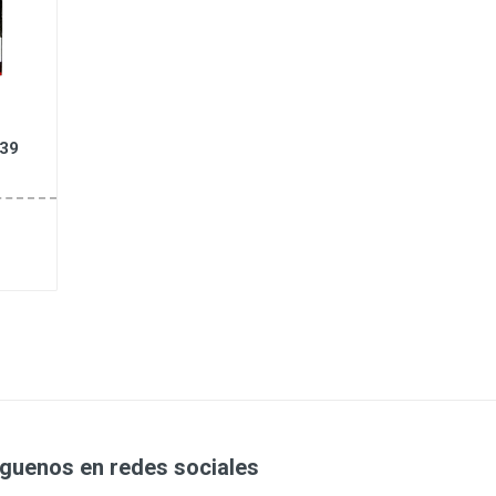
039
íguenos en redes sociales