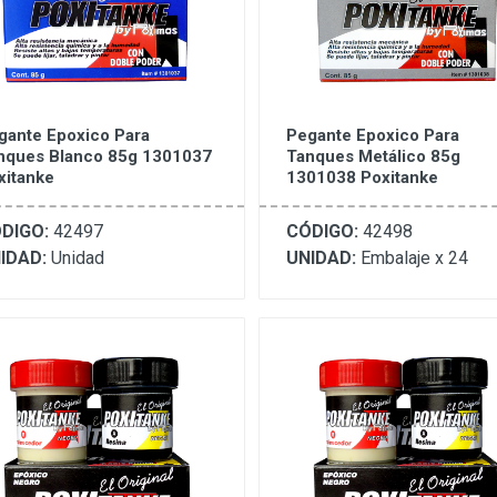
gante Epoxico Para
Pegante Epoxico Para
nques Blanco 85g 1301037
Tanques Metálico 85g
xitanke
1301038 Poxitanke
DIGO:
42497
CÓDIGO:
42498
IDAD:
Unidad
UNIDAD:
Embalaje x 24