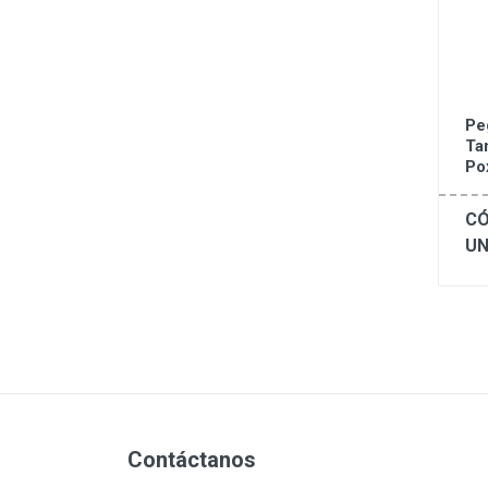
Pe
Ta
Po
CÓ
UN
Contáctanos