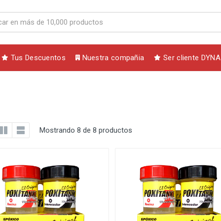
Tus Descuentos
Nuestra compañia
Ser cliente DYNA
Mostrando 8 de 8 productos