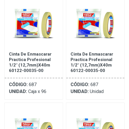
Cinta De Enmascarar
Cinta De Enmascarar
Practica Profesional
Practica Profesional
1/2" (12,7mm)X40m
1/2" (12,7mm)X40m
60122-00035-00
60122-00035-00
CÓDIGO:
687
CÓDIGO:
687
UNIDAD:
Caja x 96
UNIDAD:
Unidad