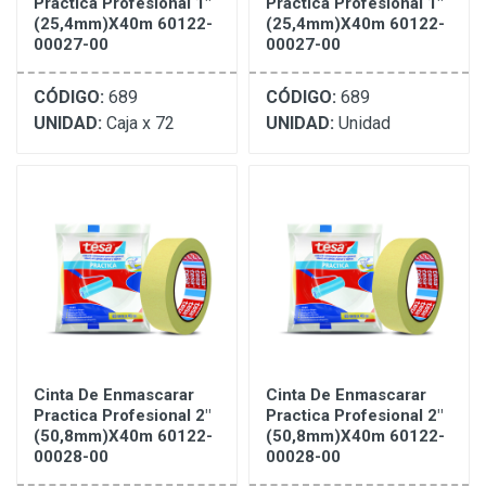
Practica Profesional 1"
Practica Profesional 1"
(25,4mm)X40m 60122-
(25,4mm)X40m 60122-
00027-00
00027-00
CÓDIGO:
689
CÓDIGO:
689
UNIDAD:
Caja x 72
UNIDAD:
Unidad
Cinta De Enmascarar
Cinta De Enmascarar
Practica Profesional 2"
Practica Profesional 2"
(50,8mm)X40m 60122-
(50,8mm)X40m 60122-
00028-00
00028-00