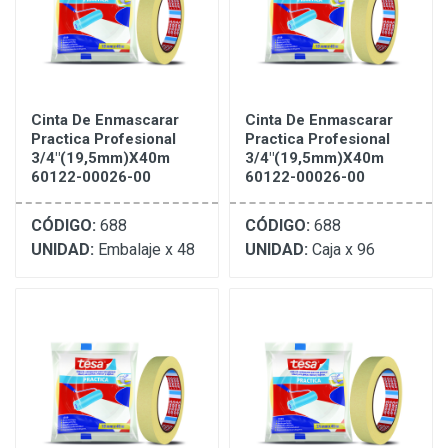
Cinta De Enmascarar
Cinta De Enmascarar
Practica Profesional
Practica Profesional
3/4"(19,5mm)X40m
3/4"(19,5mm)X40m
60122-00026-00
60122-00026-00
CÓDIGO:
688
CÓDIGO:
688
UNIDAD:
Embalaje x 48
UNIDAD:
Caja x 96