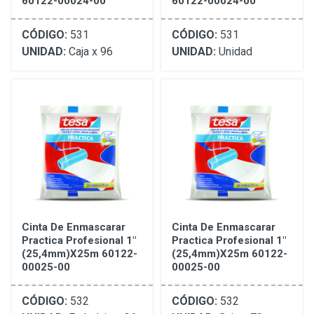
60122-00024-00
60122-00024-00
CÓDIGO:
531
CÓDIGO:
531
UNIDAD:
Caja x 96
UNIDAD:
Unidad
Cinta De Enmascarar
Cinta De Enmascarar
Practica Profesional 1"
Practica Profesional 1"
(25,4mm)X25m 60122-
(25,4mm)X25m 60122-
00025-00
00025-00
CÓDIGO:
532
CÓDIGO:
532