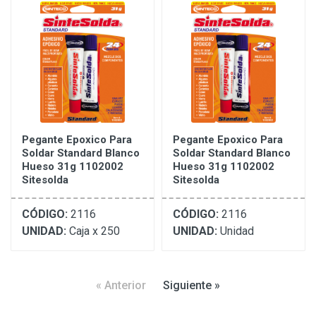
Pegante Epoxico Para
Pegante Epoxico Para
Soldar Standard Blanco
Soldar Standard Blanco
Hueso 31g 1102002
Hueso 31g 1102002
Sitesolda
Sitesolda
CÓDIGO:
2116
CÓDIGO:
2116
UNIDAD:
Caja x 250
UNIDAD:
Unidad
« Anterior
Siguiente »