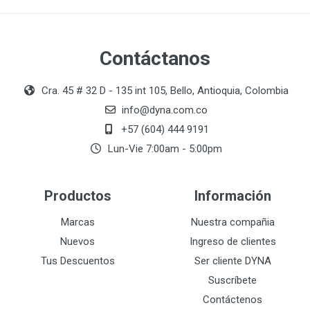
Contáctanos
Cra. 45 # 32 D - 135 int 105, Bello, Antioquia, Colombia
info@dyna.com.co
+57 (604) 444 9191
Lun-Vie 7:00am - 5:00pm
Productos
Información
Marcas
Nuestra compañia
Nuevos
Ingreso de clientes
Tus Descuentos
Ser cliente DYNA
Suscríbete
Contáctenos