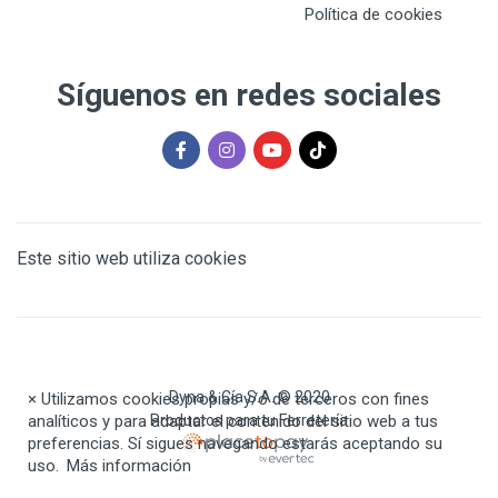
Política de cookies
Síguenos en redes sociales
Este sitio web utiliza cookies
Dyna & Cía S.A. © 2020
×
Utilizamos cookies propias y/o de terceros con fines
analíticos y para adaptar el contenido del sitio web a tus
Productos para tu Ferretería
preferencias. Sí sigues navegando estarás aceptando su
uso.
Más información