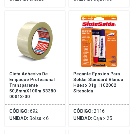
Cinta Adhesiva De
Pegante Epoxico Para
Empaque Profesional
Soldar Standard Blanco
Transparente
Hueso 31g 1102002
50,8mmX100m 53380-
Sitesolda
00018-00
CÓDIGO:
692
CÓDIGO:
2116
UNIDAD:
Bolsa x 6
UNIDAD:
Caja x 25