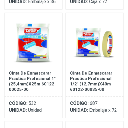
UNIDAD:
Embalaje x 36
UNIDAD:
Caja x 72
Cinta De Enmascarar
Cinta De Enmascarar
Practica Profesional 1"
Practica Profesional
(25,4mm)X25m 60122-
1/2" (12,7mm)X40m
00025-00
60122-00035-00
CÓDIGO:
532
CÓDIGO:
687
UNIDAD:
Unidad
UNIDAD:
Embalaje x 72