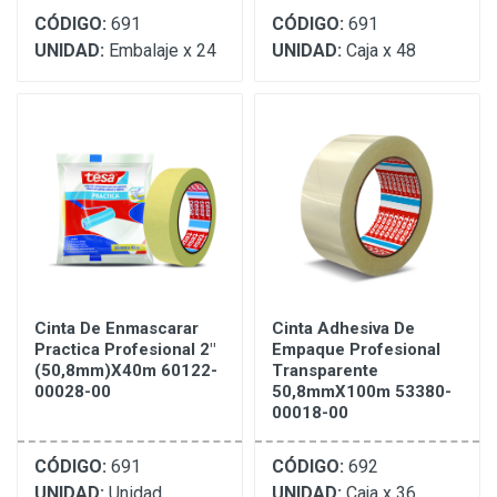
CÓDIGO:
691
CÓDIGO:
691
UNIDAD:
Embalaje x 24
UNIDAD:
Caja x 48
Cinta De Enmascarar
Cinta Adhesiva De
Practica Profesional 2"
Empaque Profesional
(50,8mm)X40m 60122-
Transparente
00028-00
50,8mmX100m 53380-
00018-00
CÓDIGO:
691
CÓDIGO:
692
UNIDAD:
Unidad
UNIDAD:
Caja x 36