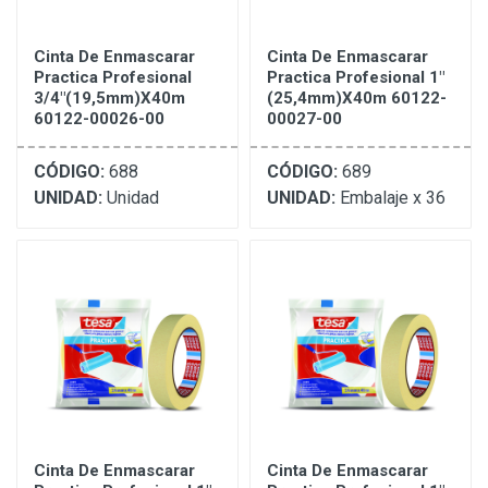
Cinta De Enmascarar
Cinta De Enmascarar
Practica Profesional
Practica Profesional 1"
3/4"(19,5mm)X40m
(25,4mm)X40m 60122-
60122-00026-00
00027-00
CÓDIGO:
688
CÓDIGO:
689
UNIDAD:
Unidad
UNIDAD:
Embalaje x 36
Cinta De Enmascarar
Cinta De Enmascarar