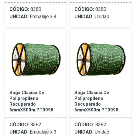
CÓDIGO:
8380
CÓDIGO:
8380
UNIDAD:
Embalaje x 4
UNIDAD:
Unidad
Soga Clasica De
Soga Clasica De
Polipropileno
Polipropileno
Recuperado
Recuperado
6mmX500m PT0998
6mmX500m PT0998
CÓDIGO:
8382
CÓDIGO:
8382
UNIDAD:
Embalaje x 3
UNIDAD:
Unidad