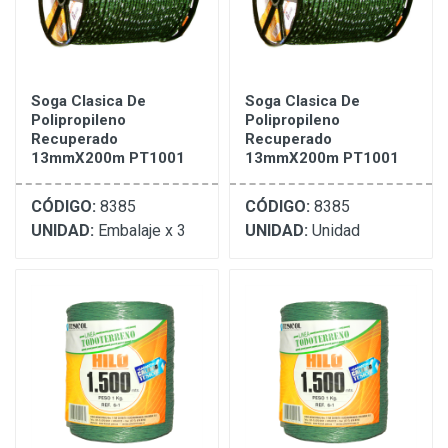
Soga Clasica De
Soga Clasica De
Polipropileno
Polipropileno
Recuperado
Recuperado
13mmX200m PT1001
13mmX200m PT1001
CÓDIGO:
8385
CÓDIGO:
8385
UNIDAD:
Embalaje x 3
UNIDAD:
Unidad