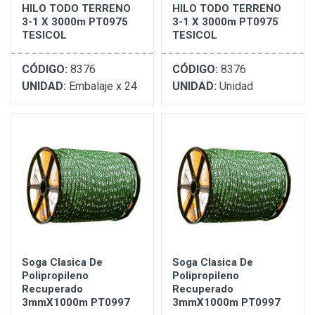
HILO TODO TERRENO
HILO TODO TERRENO
3-1 X 3000m PT0975
3-1 X 3000m PT0975
TESICOL
TESICOL
CÓDIGO:
8376
CÓDIGO:
8376
UNIDAD:
Embalaje x 24
UNIDAD:
Unidad
Soga Clasica De
Soga Clasica De
Polipropileno
Polipropileno
Recuperado
Recuperado
3mmX1000m PT0997
3mmX1000m PT0997