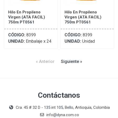
Hilo En Propileno
Hilo En Propileno
Virgen (ATA FACIL)
Virgen (ATA FACIL)
750m PT0561
750m PT0561
CÓDIGO:
8399
CÓDIGO:
8399
UNIDAD:
Embalaje x 24
UNIDAD:
Unidad
« Anterior
Siguiente »
Contáctanos
Cra. 45 # 32 D - 135 int 105, Bello, Antioquia, Colombia
info@dyna.com.co