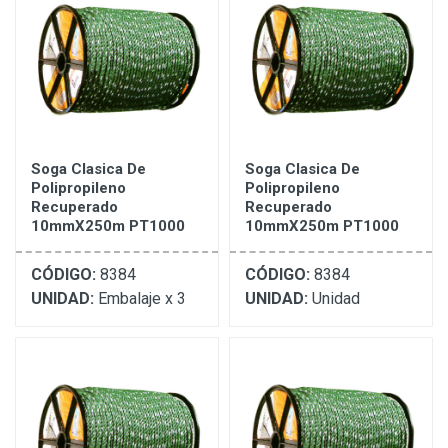
Soga Clasica De
Soga Clasica De
Polipropileno
Polipropileno
Recuperado
Recuperado
10mmX250m PT1000
10mmX250m PT1000
CÓDIGO:
8384
CÓDIGO:
8384
UNIDAD:
Embalaje x 3
UNIDAD:
Unidad