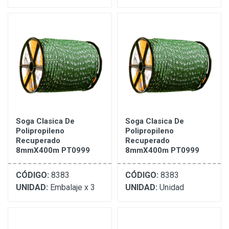
Soga Clasica De
Soga Clasica De
Polipropileno
Polipropileno
Recuperado
Recuperado
8mmX400m PT0999
8mmX400m PT0999
CÓDIGO:
8383
CÓDIGO:
8383
UNIDAD:
Embalaje x 3
UNIDAD:
Unidad