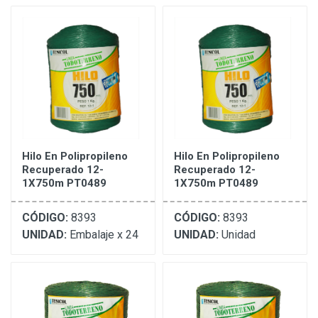
Hilo En Polipropileno
Hilo En Polipropileno
Recuperado 12-
Recuperado 12-
1X750m PT0489
1X750m PT0489
CÓDIGO:
8393
CÓDIGO:
8393
UNIDAD:
Embalaje x 24
UNIDAD:
Unidad