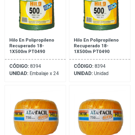
Hilo En Polipropileno
Hilo En Polipropileno
Recuperado 18-
Recuperado 18-
1X500m PT0490
1X500m PT0490
CÓDIGO:
8394
CÓDIGO:
8394
UNIDAD:
Embalaje x 24
UNIDAD:
Unidad