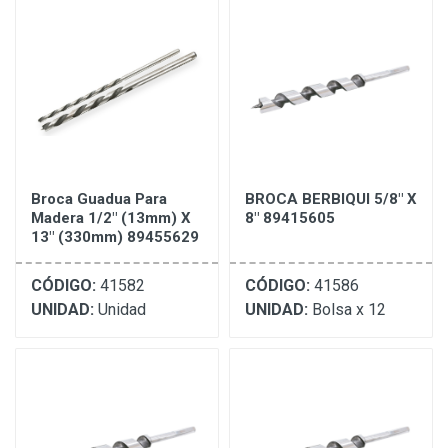
Broca Guadua Para
BROCA BERBIQUI 5/8" X
Madera 1/2" (13mm) X
8" 89415605
13" (330mm) 89455629
CÓDIGO:
41582
CÓDIGO:
41586
UNIDAD:
Unidad
UNIDAD:
Bolsa x 12