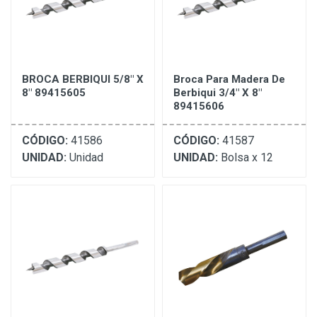
BROCA BERBIQUI 5/8" X
Broca Para Madera De
8" 89415605
Berbiqui 3/4" X 8"
89415606
CÓDIGO:
41586
CÓDIGO:
41587
UNIDAD:
Unidad
UNIDAD:
Bolsa x 12