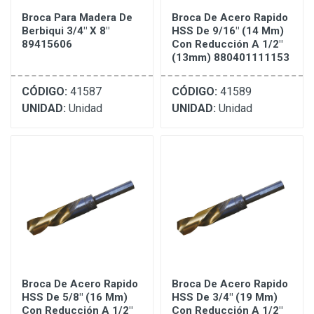
Broca Para Madera De
Broca De Acero Rapido
Berbiqui 3/4" X 8"
HSS De 9/16" (14 Mm)
89415606
Con Reducción A 1/2"
(13mm) 880401111153
CÓDIGO:
41587
CÓDIGO:
41589
UNIDAD:
Unidad
UNIDAD:
Unidad
Broca De Acero Rapido
Broca De Acero Rapido
HSS De 5/8" (16 Mm)
HSS De 3/4" (19 Mm)
Con Reducción A 1/2"
Con Reducción A 1/2"