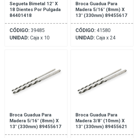
Segueta Bimetal 12" X
Broca Guadua Para
18 Dientes Por Pulgada
Madera 5/16" (8mm) X
84401418
13" (330mm) 89455617
CÓDIGO:
39485
CÓDIGO:
41580
UNIDAD:
Caja x 10
UNIDAD:
Caja x 24
Broca Guadua Para
Broca Guadua Para
Madera 5/16" (8mm) X
Madera 3/8" (10mm) X
13" (330mm) 89455617
13" (330mm) 89455621