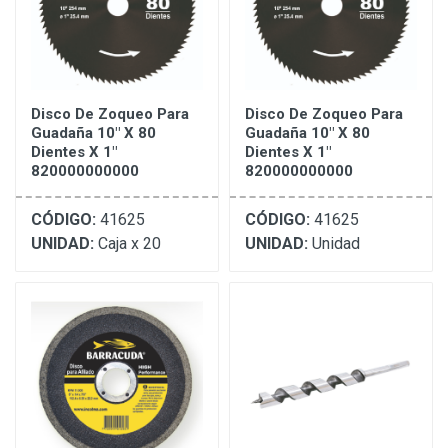
Disco De Zoqueo Para
Disco De Zoqueo Para
Guadaña 10" X 80
Guadaña 10" X 80
Dientes X 1"
Dientes X 1"
820000000000
820000000000
CÓDIGO:
41625
CÓDIGO:
41625
UNIDAD:
Caja x 20
UNIDAD:
Unidad