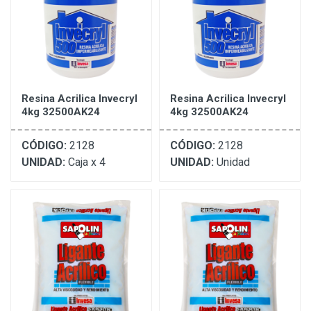
Resina Acrilica Invecryl
Resina Acrilica Invecryl
4kg 32500AK24
4kg 32500AK24
CÓDIGO:
2128
CÓDIGO:
2128
UNIDAD:
Caja x 4
UNIDAD:
Unidad