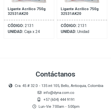
Ligante Acrilico 750g
Ligante Acrilico 750g
32531AK20
32531AK20
CÓDIGO:
2131
CÓDIGO:
2131
UNIDAD:
Caja x 24
UNIDAD:
Unidad
Contáctanos
Cra. 45 # 32 D - 135 int 105, Bello, Antioquia, Colombia
info@dyna.com.co
+57 (604) 444 9191
Lun-Vie 7:00am - 5:00pm