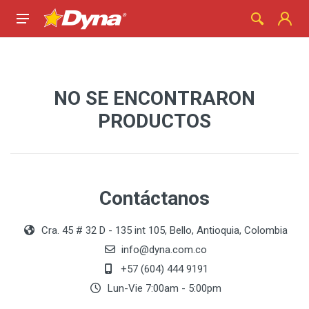
NO SE ENCONTRARON
PRODUCTOS
Contáctanos
Cra. 45 # 32 D - 135 int 105, Bello, Antioquia, Colombia
info@dyna.com.co
+57 (604) 444 9191
Lun-Vie 7:00am - 5:00pm