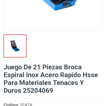
Juego De 21 Piezas Broca
Espiral Inox Acero Rapido Hsse
Para Materiales Tenaces Y
Duros 25204069
Código:
52474