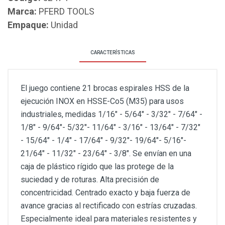
Marca:
PFERD TOOLS
Empaque:
Unidad
CARACTERÍSTICAS
El juego contiene 21 brocas espirales HSS de la
ejecución INOX en HSSE-Co5 (M35) para usos
industriales, medidas 1/16" - 5/64" - 3/32" - 7/64" -
1/8" - 9/64"- 5/32"- 11/64" - 3/16" - 13/64" - 7/32"
- 15/64" - 1/4" - 17/64" - 9/32"- 19/64"- 5/16"-
21/64" - 11/32" - 23/64" - 3/8". Se envían en una
caja de plástico rígido que las protege de la
suciedad y de roturas. Alta precisión de
concentricidad. Centrado exacto y baja fuerza de
avance gracias al rectificado con estrías cruzadas.
Especialmente ideal para materiales resistentes y