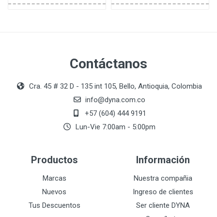
Contáctanos
Cra. 45 # 32 D - 135 int 105, Bello, Antioquia, Colombia
info@dyna.com.co
+57 (604) 444 9191
Lun-Vie 7:00am - 5:00pm
Productos
Información
Marcas
Nuestra compañia
Nuevos
Ingreso de clientes
Tus Descuentos
Ser cliente DYNA